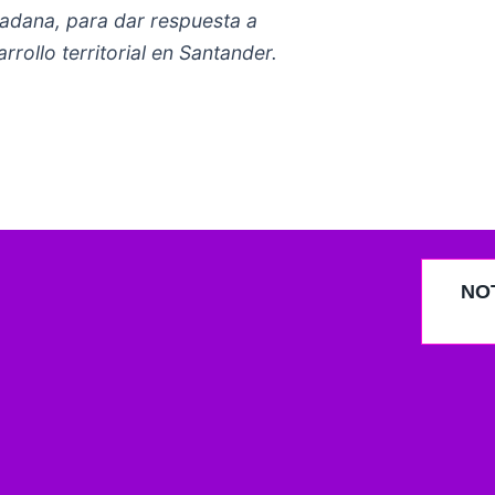
adana, para dar respuesta
a
arrollo
territorial en Santander.
NO