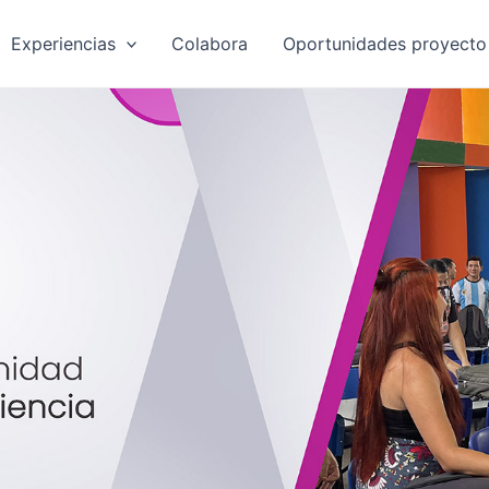
Experiencias
Colabora
Oportunidades proyecto