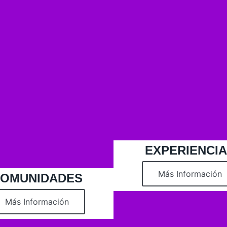
EXPERIENCI
Más Información
OMUNIDADES
Más Información