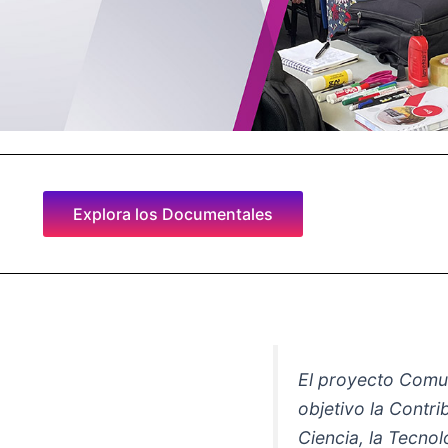
Explora los Documentales
El proyecto Comu
objetivo la Contri
Ciencia, la Tecnol