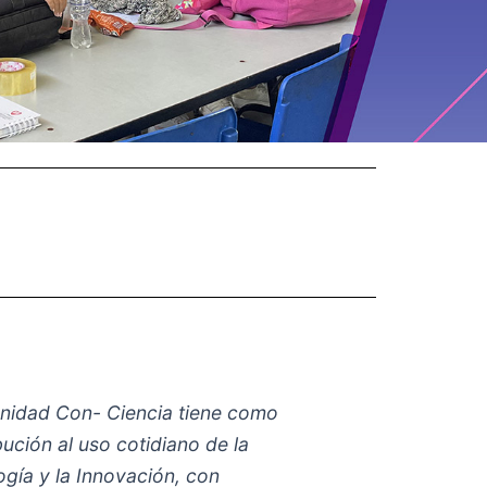
nidad Con- Ciencia tiene como
bución al uso cotidiano
de la
ogía y la
Innovación, con