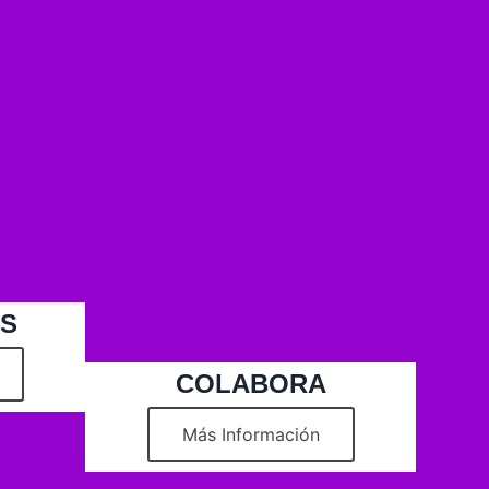
AS
COLABORA
Más Información